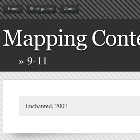
» 9-11
Enchanted, 2007