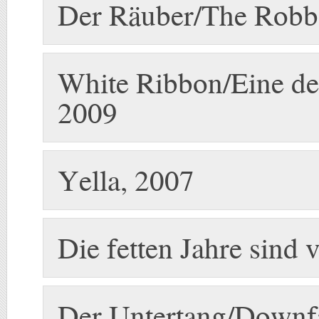
Der Räuber/The Robb
White Ribbon/Eine de
2009
Yella, 2007
Die fetten Jahre sind
Der Untertang/Downfa