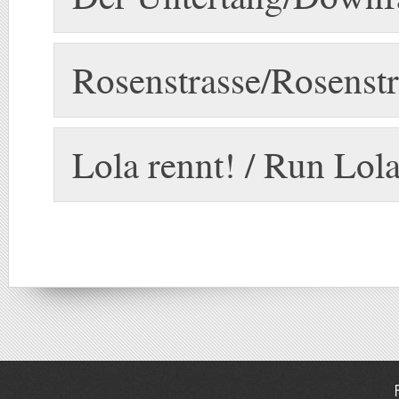
Rosenstrasse/Rosenst
Lola rennt! / Run Lol